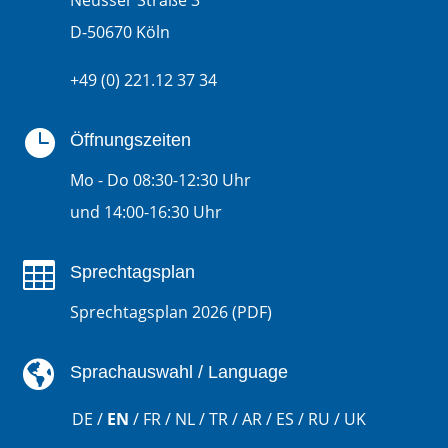
Neusser Straße 3
D-50670 Köln
+49 (0) 221.12 37 34

Öffnungszeiten
Mo - Do
08:30-12:30 Uhr
und 14:00-16:30 Uhr

Sprechtagsplan
Sprechtagsplan 2026 (PDF)

Sprachauswahl / Language
DE
/
EN
/
FR
/
NL
/
TR
/
AR
/
ES
/
RU
/
UK