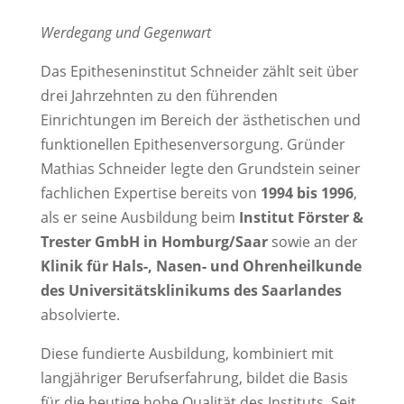
Werdegang und Gegenwart
Das Epitheseninstitut Schneider zählt seit über
drei Jahrzehnten zu den führenden
Einrichtungen im Bereich der ästhetischen und
funktionellen Epithesenversorgung. Gründer
Mathias Schneider legte den Grundstein seiner
fachlichen Expertise bereits von
1994 bis 1996
,
als er seine Ausbildung beim
Institut Förster &
Trester GmbH in Homburg/Saar
sowie an der
Klinik für Hals-, Nasen- und Ohrenheilkunde
des Universitätsklinikums des Saarlandes
absolvierte.
Diese fundierte Ausbildung, kombiniert mit
langjähriger Berufserfahrung, bildet die Basis
für die heutige hohe Qualität des Instituts. Seit