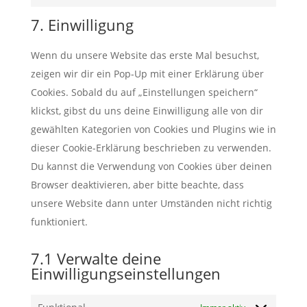
google-
to
7. Einwilligung
maps
service
sonstiges
Wenn du unsere Website das erste Mal besuchst,
zeigen wir dir ein Pop-Up mit einer Erklärung über
Cookies. Sobald du auf „Einstellungen speichern“
klickst, gibst du uns deine Einwilligung alle von dir
gewählten Kategorien von Cookies und Plugins wie in
dieser Cookie-Erklärung beschrieben zu verwenden.
Du kannst die Verwendung von Cookies über deinen
Browser deaktivieren, aber bitte beachte, dass
unsere Website dann unter Umständen nicht richtig
funktioniert.
7.1 Verwalte deine
Einwilligungseinstellungen