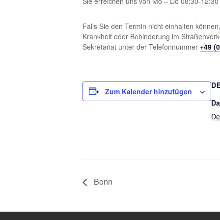
Sie erreichen uns von Mo – Do 08:30-12:3
Falls Sie den Termin nicht einhalten können,
Krankheit oder Behinderung im Straßenverk
Sekretariat unter der Telefonnummer
+49 (
D
Zum Kalender hinzufügen
Da
De
Bonn