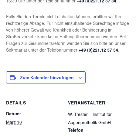
16:30 Uhr unter der Telefonnummer
+49 (0)221.12 37 34
.
Falls Sie den Termin nicht einhalten können, erbitten wir Ihre
rechtzeitige Absage. Für nicht einzuhaltende Sprechtage infolge
von höherer Gewalt wie Krankheit oder Behinderung im
Straßenverkehr kann keine Haftung übernommen werden. Bei
Fragen zur Gesundheitsreform wenden Sie sich bitte an unser
Sekretariat unter der Telefonnummer
+49 (0)221.12 37 34
.
Zum Kalender hinzufügen
DETAILS
VERANSTALTER
Datum:
W. Trester – Institut für
März 10
Augenprothetik GmbH
Telefon