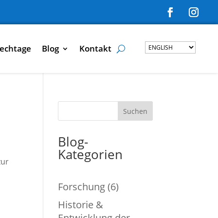
echtage
Blog
Kontakt
Suchen
Blog-
Kategorien
zur
Forschung
(6)
Historie &
Entwicklung der