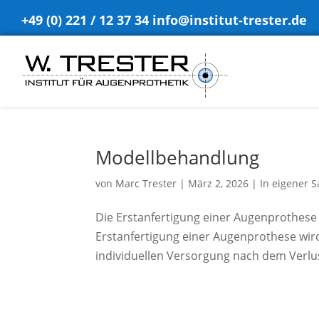
+49 (0) 221 / 12 37 34
info@institut-trester.de
Modellbehandlung
von
Marc Trester
|
März 2, 2026
|
In eigener 
Die Erstanfertigung einer Augenprothese
Erstanfertigung einer Augenprothese wird
individuellen Versorgung nach dem Verlust