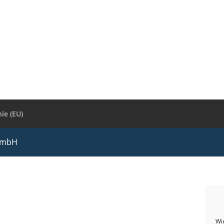
ie (EU)
 GmbH
Wi