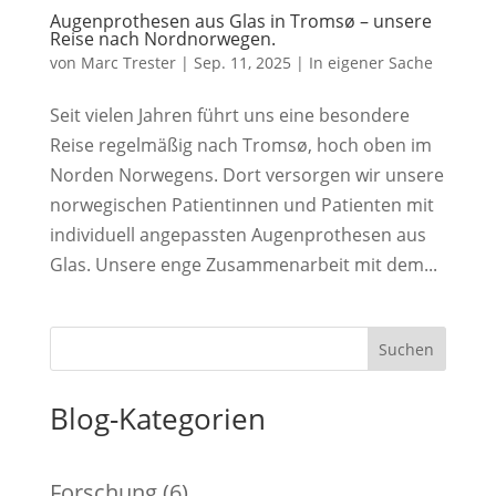
Augenprothesen aus Glas in Tromsø – unsere
Reise nach Nordnorwegen.
von
Marc Trester
|
Sep. 11, 2025
|
In eigener Sache
Seit vielen Jahren führt uns eine besondere
Reise regelmäßig nach Tromsø, hoch oben im
Norden Norwegens. Dort versorgen wir unsere
norwegischen Patientinnen und Patienten mit
individuell angepassten Augenprothesen aus
Glas. Unsere enge Zusammenarbeit mit dem...
Suchen
Blog-Kategorien
Forschung
(6)