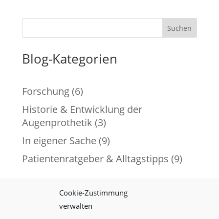
Suchen
Blog-Kategorien
Forschung
(6)
Historie & Entwicklung der
Augenprothetik
(3)
In eigener Sache
(9)
Patientenratgeber & Alltagstipps
(9)
Cookie-Zustimmung
verwalten
Impressum
Datenschutz