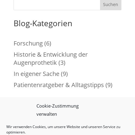
Suchen
Blog-Kategorien
Forschung
(6)
Historie & Entwicklung der
Augenprothetik
(3)
In eigener Sache
(9)
Patientenratgeber & Alltagstipps
(9)
Cookie-Zustimmung
verwalten
Impressum
Datenschutz
Cookie-Richtlinie (EU)
Wir verwenden Cookies, um unsere Website und unseren Service zu
optimieren.